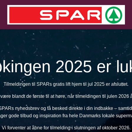
kingen 2025 er lu
Tilmeldingen til SPARs gratis lift hjem til jul 2025 er afsluttet.
 være blandt de første til at høre, når tilmeldingen til julen 2026
 SPARs nyhedsbrev og få besked direkte i din indbakke – samtid
ger gode tilbud og inspiration fra hele Danmarks lokale superm
Vi forventer at åbne for tilmelding i slutningen af oktober 2026.