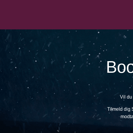
Boo
Vil du
Tilmeld dig
modta