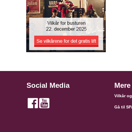
Social Media
Mere
Vilkår o
Gå til S