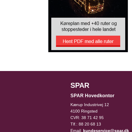
SPAR
SPAR Hovedkontor
Kærup Industrivej 12
4100 Ringsted
CVR: 38 71 42 95
Tlf.: 88 20 68 13
Email:
kundeservice@spar.dk